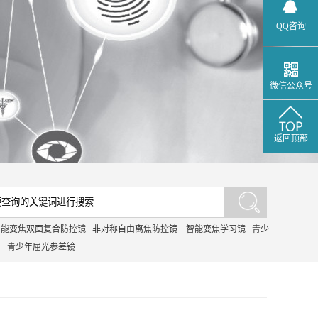
QQ咨询
微信公众号
返回顶部
智能变焦双面复合防控镜
非对称自由离焦防控镜
智能变焦学习镜
青少
青少年屈光参差镜