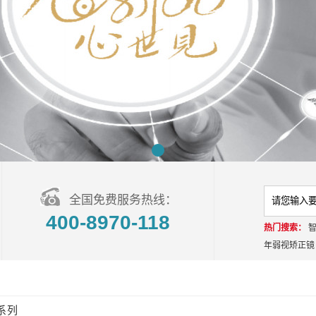
全国免费服务热线：
400-8970-118
热门搜索：
年弱视矫正镜
系列