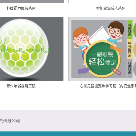
舒缓视力疲劳系列
智能变焦成人系列
青少年弱视矫正镜
心世见智能变焦学习镜（内变焦系
贵州分公司